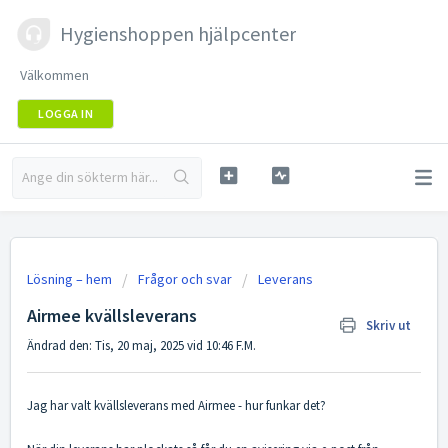
Hygienshoppen hjälpcenter
Välkommen
LOGGA IN
Lösning – hem
Frågor och svar
Leverans
Airmee kvällsleverans
Skriv ut
Ändrad den: Tis, 20 maj, 2025 vid 10:46 F.M.
Jag har valt kvällsleverans med Airmee - hur funkar det?