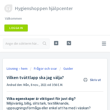
Hygienshoppen hjälpcenter
Välkommen
LOGGA IN
Lösning – hem
Frågor och svar
Guider
Vilken tvättlapp ska jag välja?
Skriv ut
Ändrad den: Mån, 8 nov., 2021 vid 3:56 E.M.
Vilka egenskaper är viktigast för just dig?
Miljövänlig, billig, slitstark, textilliknande,
uppsugningsförmåga eller enkel att ha med i väskan?