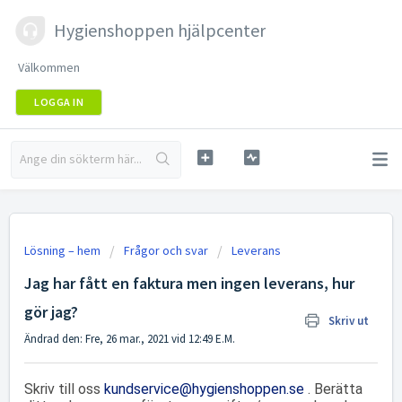
Hygienshoppen hjälpcenter
Välkommen
LOGGA IN
Lösning – hem
Frågor och svar
Leverans
Jag har fått en faktura men ingen leverans, hur
gör jag?
Skriv ut
Ändrad den: Fre, 26 mar., 2021 vid 12:49 E.M.
Skriv till oss
kundservice@hygienshoppen.se
. Berätta