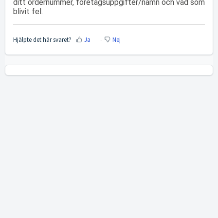
ditt ordernummer, företagsuppgifter/namn och vad som
blivit fel.
Hjälpte det här svaret?
Ja
Nej