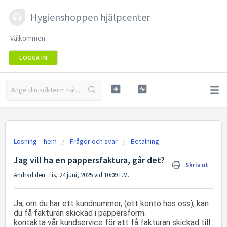
Hygienshoppen hjälpcenter
Välkommen
LOGGA IN
Lösning – hem
Frågor och svar
Betalning
Jag vill ha en pappersfaktura, går det?
Skriv ut
Ändrad den: Tis, 24 juni, 2025 vid 10:09 F.M.
Ja, om du har ett kundnummer, (ett konto hos oss), kan
du få fakturan skickad i pappersform.
kontakta vår kundservice för att få fakturan skickad till