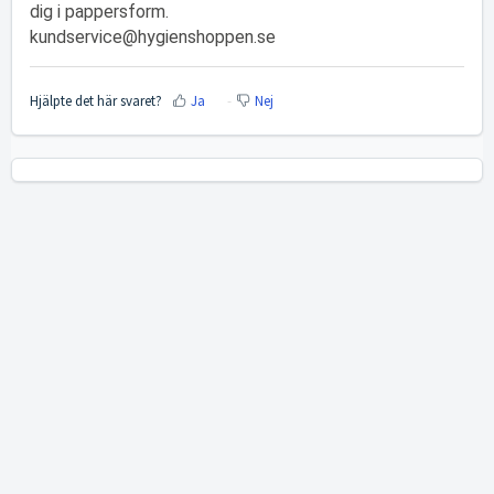
dig i pappersform.
kundservice@hygienshoppen.se
Hjälpte det här svaret?
Ja
Nej